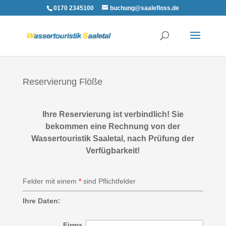
0170 2345100
buchung@saalefloss.de
Reservierung Flöße
Ihre Reservierung ist verbindlich! Sie
bekommen eine Rechnung von der
Wassertouristik Saaletal, nach Prüfung der
Verfügbarkeit!
Felder mit einem
*
sind Pflichtfelder
Ihre Daten:
Firma