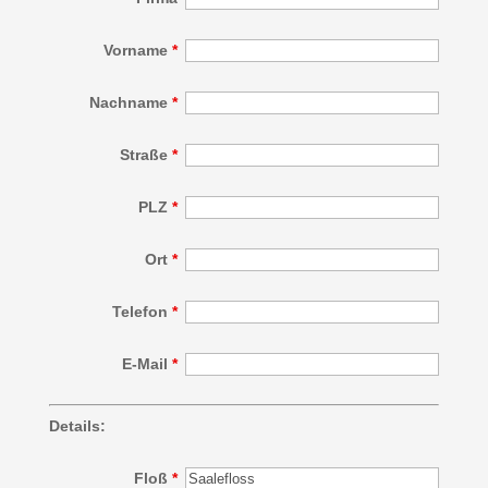
Vorname
*
Nachname
*
Straße
*
PLZ
*
Ort
*
Telefon
*
E-Mail
*
Details:
Floß
*