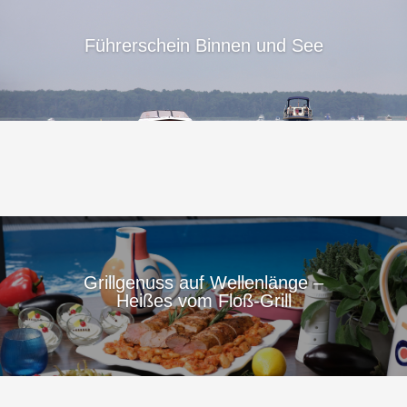
Führerschein Binnen und See
Grillgenuss auf Wellenlänge –
Heißes vom Floß-Grill