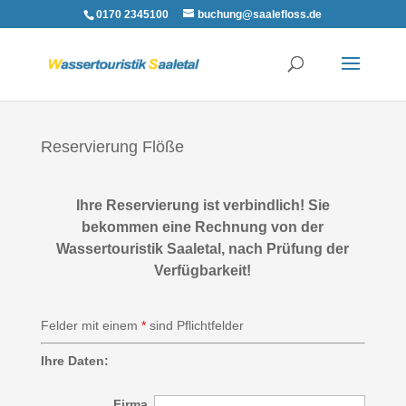
0170 2345100
buchung@saalefloss.de
Reservierung Flöße
Ihre Reservierung ist verbindlich! Sie
bekommen eine Rechnung von der
Wassertouristik Saaletal, nach Prüfung der
Verfügbarkeit!
Felder mit einem
*
sind Pflichtfelder
Ihre Daten:
Firma