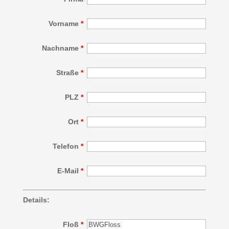
Vorname
*
Nachname
*
Straße
*
PLZ
*
Ort
*
Telefon
*
E-Mail
*
Details:
Floß
*